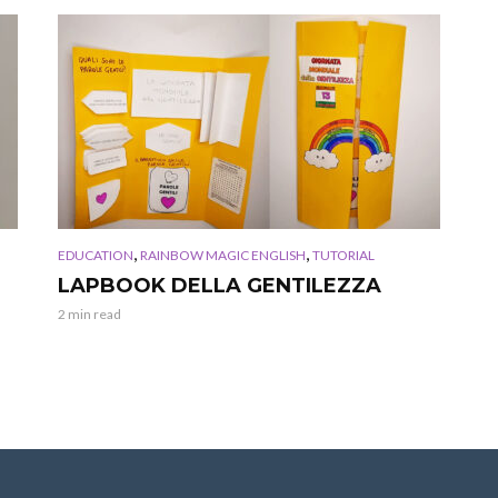
,
,
EDUCATION
RAINBOW MAGIC ENGLISH
TUTORIAL
LAPBOOK DELLA GENTILEZZA
2 min read