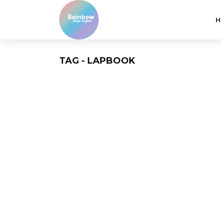
H
TAG - LAPBOOK