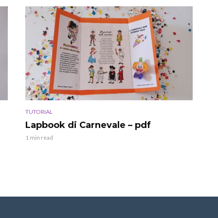
TUTORIAL
Lapbook di Carnevale – pdf
1 min read