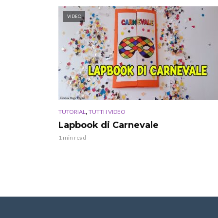
VIDEO
,
TUTORIAL
TUTTI I VIDEO
Lapbook di Carnevale
1 min read