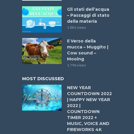
Gli stati dell’acqua
– Passaggi di stato
della materia
1.881 views
Il Verso della
mucca – Muggito |
Cow sound –
Mooing
1.796 views
MOST DISCUSSED
NEW YEAR
COUNTDOWN 2022
| HAPPY NEW YEAR
2022 |
COUNTDOWN
TIMER 2022 +
MUSIC, VOICE AND
FIREWORKS 4K