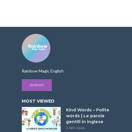
Rainbow Magic English
ISCRIVITI
MOST VIEWED
Kind Words – Polite
words | Le parole
gentili in inglese
2.065 views