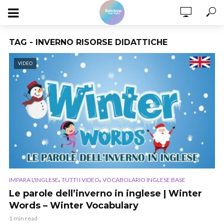
TAG - INVERNO RISORSE DIDATTICHE
VIDEO
,
,
IMPARA L'INGLESE
TUTTI I VIDEO
VOCABOLARIO INGLESE BASE
Le parole dell’inverno in inglese | Winter
Words – Winter Vocabulary
1 min read