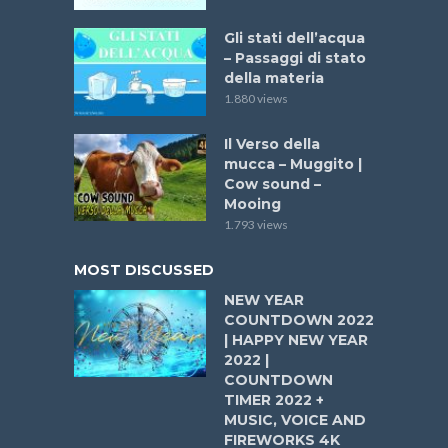
Gli stati dell’acqua
– Passaggi di stato
della materia
1.880 views
Il Verso della
mucca – Muggito |
Cow sound –
Mooing
1.793 views
MOST DISCUSSED
NEW YEAR
COUNTDOWN 2022
| HAPPY NEW YEAR
2022 |
COUNTDOWN
TIMER 2022 +
MUSIC, VOICE AND
FIREWORKS 4K