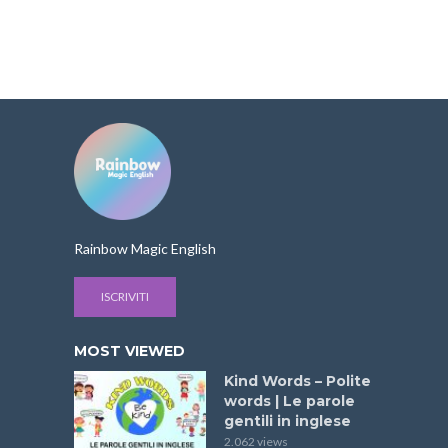
Rainbow Magic English
ISCRIVITI
MOST VIEWED
Kind Words – Polite
words | Le parole
gentili in inglese
2.062 views