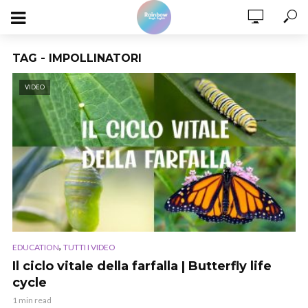
TAG - IMPOLLINATORI
VIDEO
,
EDUCATION
TUTTI I VIDEO
Il ciclo vitale della farfalla | Butterfly life
cycle
1 min read