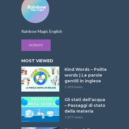
Rainbow Magic English
ISCRIVITI
MOST VIEWED
Kind Words – Polite
words | Le parole
gentili in inglese
2.059 views
Gli stati dell’acqua
– Passaggi di stato
della materia
1.877 views