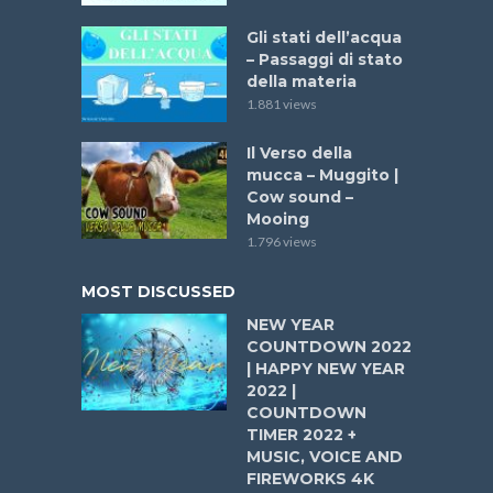
Gli stati dell’acqua
– Passaggi di stato
della materia
1.881 views
Il Verso della
mucca – Muggito |
Cow sound –
Mooing
1.796 views
MOST DISCUSSED
NEW YEAR
COUNTDOWN 2022
| HAPPY NEW YEAR
2022 |
COUNTDOWN
TIMER 2022 +
MUSIC, VOICE AND
FIREWORKS 4K