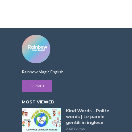
Rainbow Magic English
ISCRIVITI
MOST VIEWED
Kind Words – Polite
words | Le parole
gentili in inglese
2.064 views