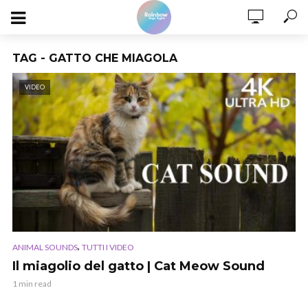
TAG - GATTO CHE MIAGOLA
VIDEO
,
ANIMAL SOUNDS
TUTTI I VIDEO
Il miagolio del gatto | Cat Meow Sound
1 min read