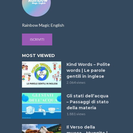
Rainbow Magic English
ISCRIVITI
MOST VIEWED
Kind Words – Polite
words | Le parole
gentili in inglese
2.064 views
Gli stati dell’acqua
– Passaggi di stato
della materia
1.881 views
Il Verso della