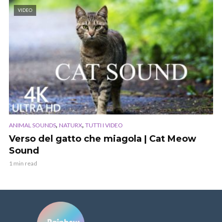
VIDEO
,
,
ANIMAL SOUNDS
NATURX
TUTTI I VIDEO
Verso del gatto che miagola | Cat Meow
Sound
1 min read