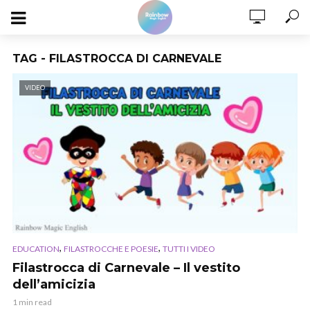
TAG - FILASTROCCA DI CARNEVALE
VIDEO
,
,
EDUCATION
FILASTROCCHE E POESIE
TUTTI I VIDEO
Filastrocca di Carnevale – Il vestito
dell’amicizia
1 min read