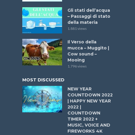
Gli stati dell’acqua
– Passaggi di stato
della materia
1.881 views
Il Verso della
mucca – Muggito |
Cow sound –
Mooing
1.796 views
MOST DISCUSSED
NEW YEAR
COUNTDOWN 2022
| HAPPY NEW YEAR
2022 |
COUNTDOWN
TIMER 2022 +
MUSIC, VOICE AND
FIREWORKS 4K