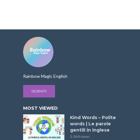
Rainbow Magic English
ISCRIVITI
MOST VIEWED
Kind Words – Polite
words | Le parole
gentili in inglese
2.064 views