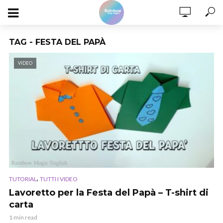
TAG - FESTA DEL PAPÀ
VIDEO
,
TUTORIAL
TUTTI I VIDEO
Lavoretto per la Festa del Papà – T-shirt di
carta
1 min read