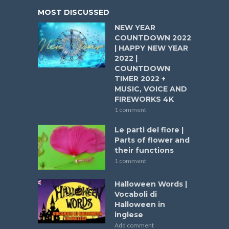
MOST DISCUSSED
NEW YEAR
COUNTDOWN 2022
| HAPPY NEW YEAR
2022 |
COUNTDOWN
TIMER 2022 +
MUSIC, VOICE AND
FIREWORKS 4K
1 comment
Le parti del fiore |
Parts of flower and
their functions
1 comment
Halloween Words |
Vocaboli di
Halloween in
inglese
Add comment