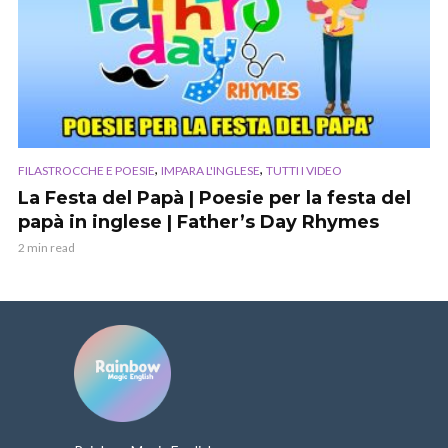
,
,
FILASTROCCHE E POESIE
IMPARA L'INGLESE
TUTTI I VIDEO
La Festa del Papà | Poesie per la festa del
papà in inglese | Father’s Day Rhymes
2 min read