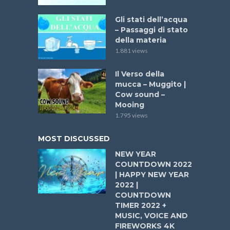
Gli stati dell’acqua
– Passaggi di stato
della materia
1.881 views
Il Verso della
mucca – Muggito |
Cow sound –
Mooing
1.795 views
MOST DISCUSSED
NEW YEAR
COUNTDOWN 2022
| HAPPY NEW YEAR
2022 |
COUNTDOWN
TIMER 2022 +
MUSIC, VOICE AND
FIREWORKS 4K