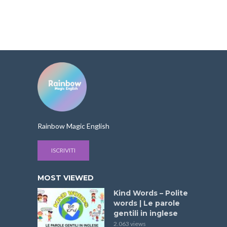
Rainbow Magic English
ISCRIVITI
MOST VIEWED
Kind Words – Polite
words | Le parole
gentili in inglese
2.063 views