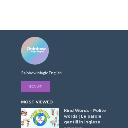
Rainbow Magic English
ISCRIVITI
MOST VIEWED
Kind Words – Polite
words | Le parole
gentili in inglese
2.059 views