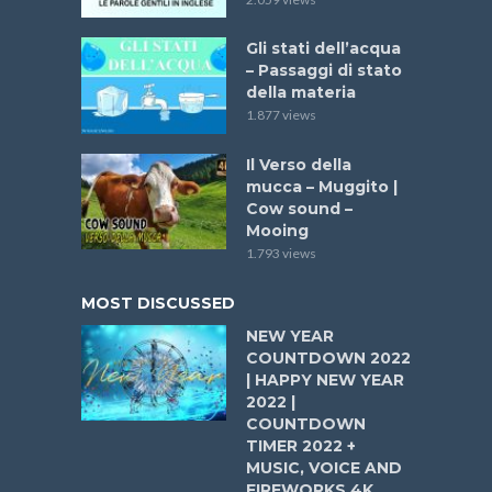
Gli stati dell’acqua
– Passaggi di stato
della materia
1.877 views
Il Verso della
mucca – Muggito |
Cow sound –
Mooing
1.793 views
MOST DISCUSSED
NEW YEAR
COUNTDOWN 2022
| HAPPY NEW YEAR
2022 |
COUNTDOWN
TIMER 2022 +
MUSIC, VOICE AND
FIREWORKS 4K