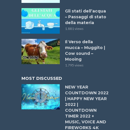
Gli stati dell’acqua
– Passaggi di stato
della materia
1.881 views
Il Verso della
mucca – Muggito |
Cow sound –
Mooing
1.795 views
MOST DISCUSSED
NEW YEAR
COUNTDOWN 2022
| HAPPY NEW YEAR
2022 |
COUNTDOWN
TIMER 2022 +
MUSIC, VOICE AND
FIREWORKS 4K