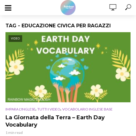
TAG - EDUCAZIONE CIVICA PER RAGAZZI
VIDEO
,
,
IMPARA L'INGLESE
TUTTI I VIDEO
VOCABOLARIO INGLESE BASE
La Giornata della Terra – Earth Day
Vocabulary
1 min read