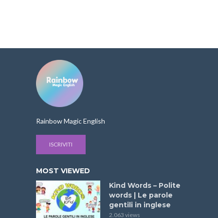
Rainbow Magic English
ISCRIVITI
MOST VIEWED
Kind Words – Polite
words | Le parole
gentili in inglese
2.063 views