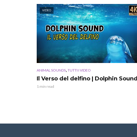
VIDEO
,
ANIMAL SOUNDS
TUTTI I VIDEO
Il Verso del delfino | Dolphin Soun
1 min read