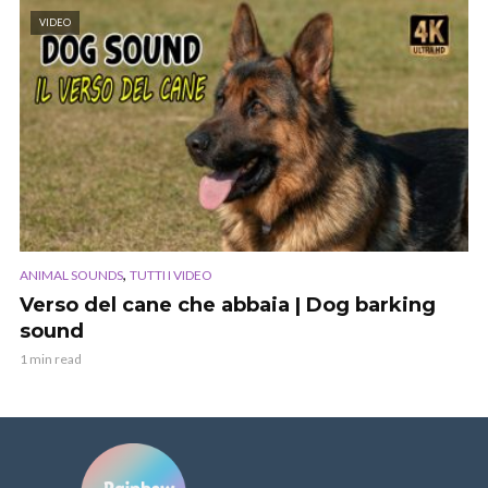
VIDEO
,
ANIMAL SOUNDS
TUTTI I VIDEO
Verso del cane che abbaia | Dog barking
sound
1 min read