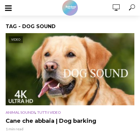
TAG - DOG SOUND
VIDEO
,
ANIMAL SOUNDS
TUTTI I VIDEO
Cane che abbaia | Dog barking
1 min read