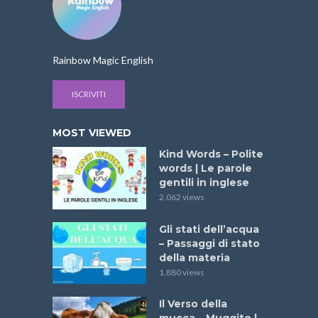
Rainbow Magic English
ISCRIVITI
MOST VIEWED
Kind Words – Polite
words | Le parole
gentili in inglese
2.062 views
Gli stati dell’acqua
– Passaggi di stato
della materia
1.880 views
Il Verso della