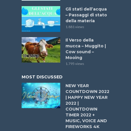
Gli stati dell’acqua
– Passaggi di stato
della materia
1.881 views
Il Verso della
mucca – Muggito |
Cow sound –
Mooing
1.795 views
MOST DISCUSSED
NEW YEAR
COUNTDOWN 2022
| HAPPY NEW YEAR
2022 |
COUNTDOWN
TIMER 2022 +
MUSIC, VOICE AND
FIREWORKS 4K