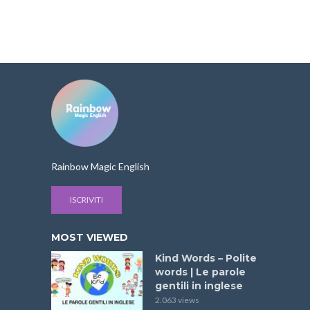
Rainbow Magic English
ISCRIVITI
MOST VIEWED
Kind Words – Polite
words | Le parole
gentili in inglese
2.063 views