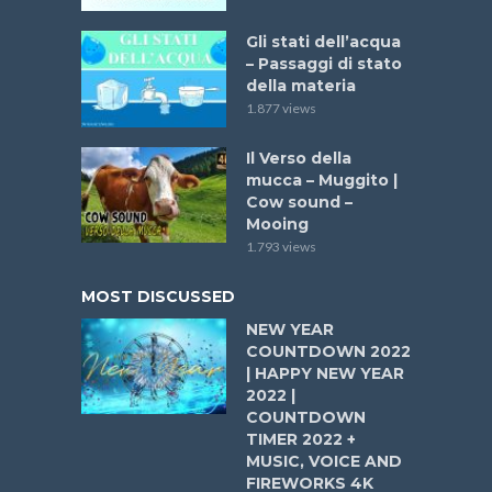
Gli stati dell’acqua
– Passaggi di stato
della materia
1.877 views
Il Verso della
mucca – Muggito |
Cow sound –
Mooing
1.793 views
MOST DISCUSSED
NEW YEAR
COUNTDOWN 2022
| HAPPY NEW YEAR
2022 |
COUNTDOWN
TIMER 2022 +
MUSIC, VOICE AND
FIREWORKS 4K