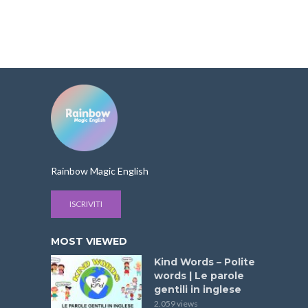
Rainbow Magic English
ISCRIVITI
MOST VIEWED
Kind Words – Polite
words | Le parole
gentili in inglese
2.059 views