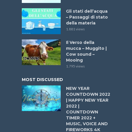
Gli stati dell’acqua
– Passaggi di stato
della materia
1.881 views
Il Verso della
mucca – Muggito |
Cow sound –
Mooing
1.795 views
MOST DISCUSSED
NEW YEAR
COUNTDOWN 2022
| HAPPY NEW YEAR
2022 |
COUNTDOWN
TIMER 2022 +
MUSIC, VOICE AND
FIREWORKS 4K