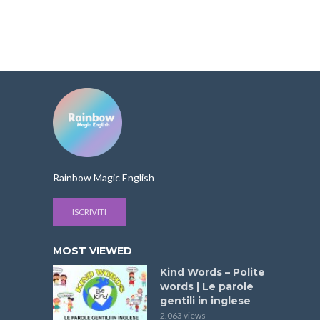
Rainbow Magic English
ISCRIVITI
MOST VIEWED
Kind Words – Polite
words | Le parole
gentili in inglese
2.063 views