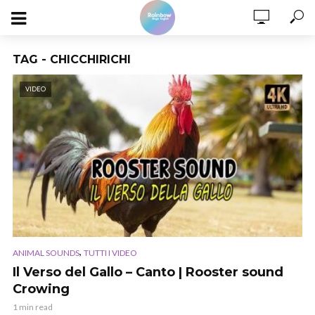
TAG - CHICCHIRICHI
VIDEO
,
ANIMAL SOUNDS
TUTTI I VIDEO
Il Verso del Gallo – Canto | Rooster sound
Crowing
1 min read