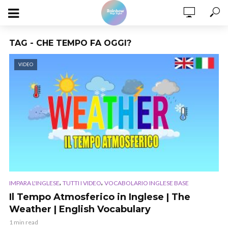
TAG - CHE TEMPO FA OGGI?
VIDEO
,
,
IMPARA L'INGLESE
TUTTI I VIDEO
VOCABOLARIO INGLESE BASE
Il Tempo Atmosferico in Inglese | The
Weather | English Vocabulary
1 min read