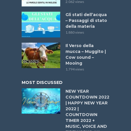
2.062 views
Gli stati dell’acqua
– Passaggi di stato
della materia
1.880 views
Il Verso della
mucca – Muggito |
Cow sound –
Mooing
1.794 views
MOST DISCUSSED
NEW YEAR
COUNTDOWN 2022
| HAPPY NEW YEAR
2022 |
COUNTDOWN
TIMER 2022 +
MUSIC, VOICE AND