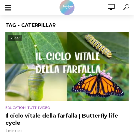
TAG - CATERPILLAR
VIDEO
,
EDUCATION
TUTTI I VIDEO
Il ciclo vitale della farfalla | Butterfly life
cycle
1 min read