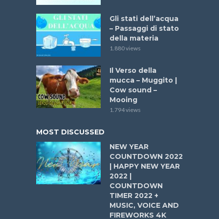
Gli stati dell’acqua
– Passaggi di stato
della materia
1.880 views
Il Verso della
mucca – Muggito |
Cow sound –
Mooing
1.794 views
MOST DISCUSSED
NEW YEAR
COUNTDOWN 2022
| HAPPY NEW YEAR
2022 |
COUNTDOWN
TIMER 2022 +
MUSIC, VOICE AND
FIREWORKS 4K