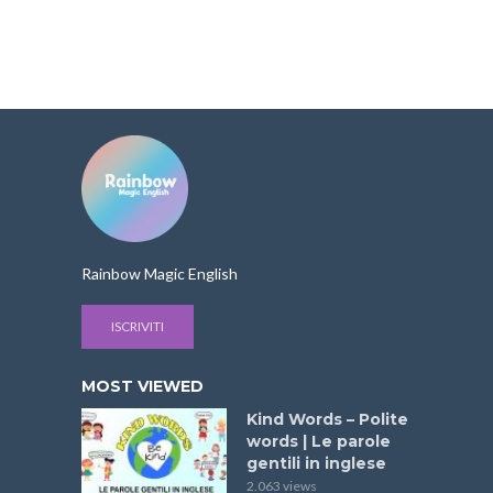
Rainbow Magic English
ISCRIVITI
MOST VIEWED
Kind Words – Polite
words | Le parole
gentili in inglese
2.063 views