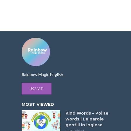
Rainbow Magic English
ISCRIVITI
MOST VIEWED
Kind Words – Polite
words | Le parole
gentili in inglese
2.062 views