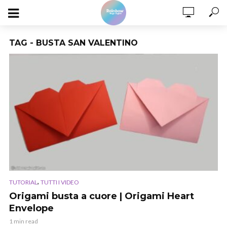
TAG - BUSTA SAN VALENTINO
,
TUTORIAL
TUTTI I VIDEO
Origami busta a cuore | Origami Heart
Envelope
1 min read