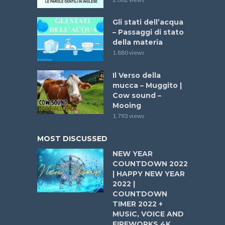
Gli stati dell’acqua
– Passaggi di stato
della materia
1.880 views
Il Verso della
mucca – Muggito |
Cow sound –
Mooing
1.793 views
MOST DISCUSSED
NEW YEAR
COUNTDOWN 2022
| HAPPY NEW YEAR
2022 |
COUNTDOWN
TIMER 2022 +
MUSIC, VOICE AND
FIREWORKS 4K