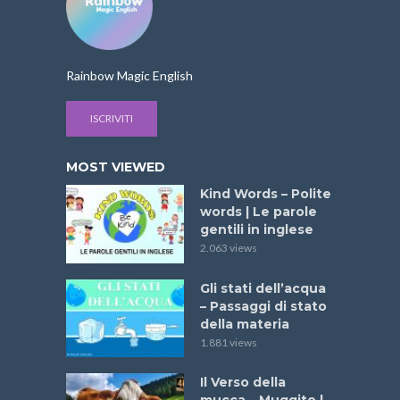
Rainbow Magic English
ISCRIVITI
MOST VIEWED
Kind Words – Polite
words | Le parole
gentili in inglese
2.063 views
Gli stati dell’acqua
– Passaggi di stato
della materia
1.881 views
Il Verso della