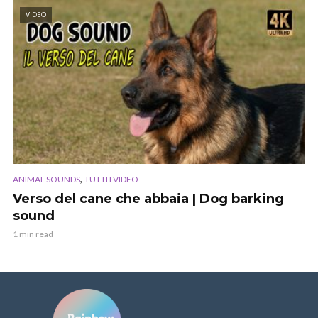
VIDEO
,
ANIMAL SOUNDS
TUTTI I VIDEO
Verso del cane che abbaia | Dog barking
sound
1 min read