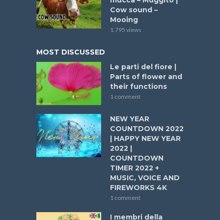
mucca – Muggito |
Cow sound –
Mooing
1.795 views
MOST DISCUSSED
Le parti del fiore |
Parts of flower and
their functions
1 comment
NEW YEAR
COUNTDOWN 2022
| HAPPY NEW YEAR
2022 |
COUNTDOWN
TIMER 2022 +
MUSIC, VOICE AND
FIREWORKS 4K
1 comment
I membri della