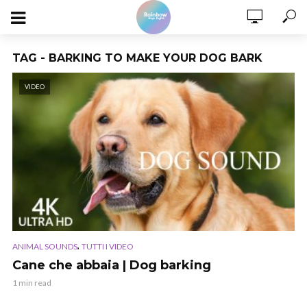
TAG - BARKING TO MAKE YOUR DOG BARK
VIDEO
,
ANIMAL SOUNDS
TUTTI I VIDEO
Cane che abbaia | Dog barking
1 min read