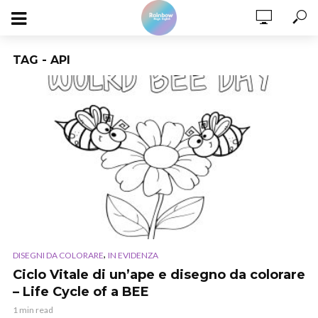
TAG - API
,
DISEGNI DA COLORARE
IN EVIDENZA
Ciclo Vitale di un’ape e disegno da colorare
– Life Cycle of a BEE
1 min read