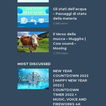
Gli stati dell’acqua
– Passaggi di stato
della materia
1.880 views
Il Verso della
mucca – Muggito |
Cow sound –
Mooing
1.793 views
MOST DISCUSSED
NEW YEAR
COUNTDOWN 2022
| HAPPY NEW YEAR
2022 |
COUNTDOWN
TIMER 2022 +
MUSIC, VOICE AND
FIREWORKS 4K