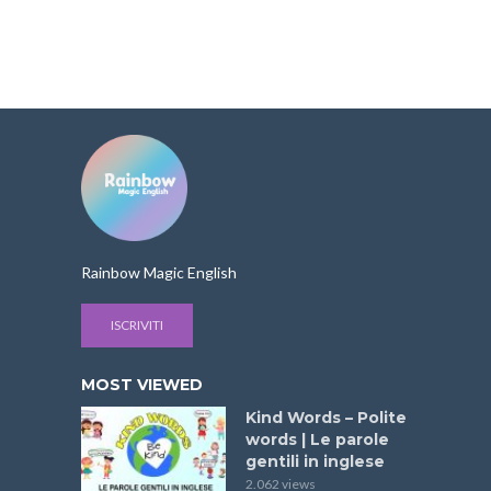
Rainbow Magic English
ISCRIVITI
MOST VIEWED
Kind Words – Polite
words | Le parole
gentili in inglese
2.062 views