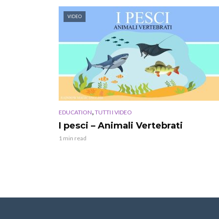
VIDEO
,
EDUCATION
TUTTI I VIDEO
I pesci – Animali Vertebrati
1 min read