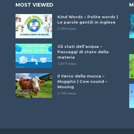
MOST VIEWED
M
Kind Words – Polite words |
Le parole gentili in inglese
2.059 views
Gli stati dell’acqua –
Passaggi di stato della
materia
1.877 views
Il Verso della mucca –
Muggito | Cow sound –
Mooing
1.793 views