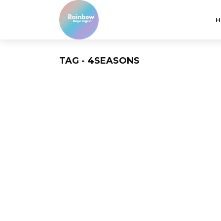
H
TAG - 4SEASONS