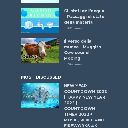
Gli stati dell’acqua
– Passaggi di stato
della materia
1.881 views
Il Verso della
mucca – Muggito |
Cow sound –
Mooing
1.796 views
MOST DISCUSSED
NEW YEAR
COUNTDOWN 2022
| HAPPY NEW YEAR
2022 |
COUNTDOWN
TIMER 2022 +
MUSIC, VOICE AND
FIREWORKS 4K