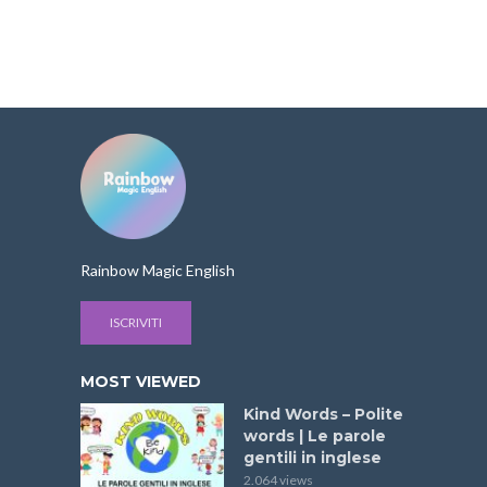
Rainbow Magic English
ISCRIVITI
MOST VIEWED
Kind Words – Polite
words | Le parole
gentili in inglese
2.064 views