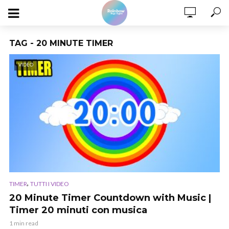
TAG - 20 MINUTE TIMER
VIDEO
,
TIMER
TUTTI I VIDEO
20 Minute Timer Countdown with Music |
Timer 20 minuti con musica
1 min read